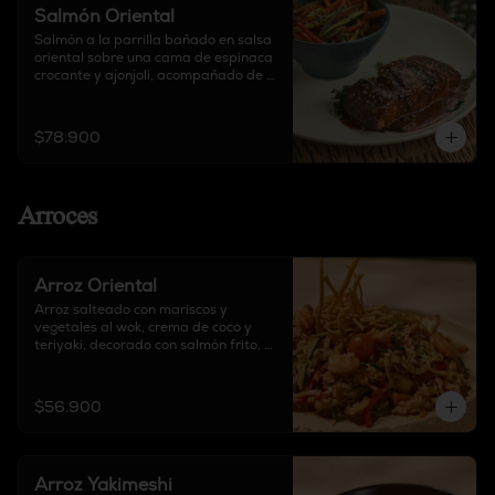
Salmón Oriental
Salmón a la parrilla bañado en salsa 
oriental sobre una cama de espinaca 
crocante y ajonjolí, acompañado de 
guarnición a elección.
$78.900
Arroces
Arroz Oriental
Arroz salteado con mariscos y 
vegetales al wok, crema de coco y 
teriyaki, decorado con salmón frito, 
cebolla, pimentón y tortilla de maíz 
crocante.
$56.900
Arroz Yakimeshi