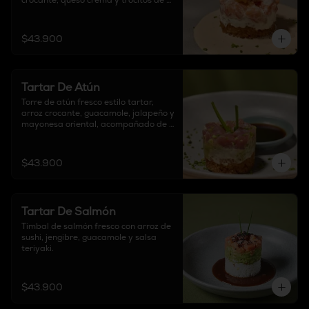
crocante, queso crema y trocitos de 
tocineta.
$43.900
Tartar De Atún
Torre de atún fresco estilo tartar, 
arroz crocante, guacamole, jalapeño y 
mayonesa oriental, acompañado de 
salsa ponzu.
$43.900
Tartar De Salmón
Timbal de salmón fresco con arroz de 
sushi, jengibre, guacamole y salsa 
teriyaki.
$43.900