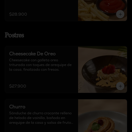
$28.900
Postres
Cheesecake De Oreo
Cheesecake con galleta oreo 
triturada con toques de arequipe de 
la casa, finalizado con fresas.
$27.900
Churro
Sánduche de churro crocante relleno 
de helado de vainilla, bañado en 
arequipe de la casa y salsa de frutos 
rojos.