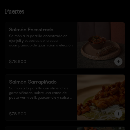
Fuertes
Salmón Encostrado
Salmón a la parrilla encostrado en 
ajonjolí y especias de la casa, 
acompañado de guarnición a elección.
$78.900
Salmón Garrapiñado
Salmón a la parrilla con almendras 
garrapiñadas, sobre una cama de 
pasta vermicelli, guacamole y salsa 
de base de cilantro. No incluye 
guarnición.
$78.900