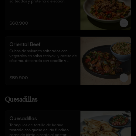
salteados y proteína a elección.
$68.900
Oriental Beef
Cubos de solomito salteados con 
vegetales en salsa teriyaki y aceite de 
sésamo, decorado con cebollín y 
guarnición a elección.
$59.900
Quesadillas
Quesadillas
Triángulos de tortilla de harina 
tostada con queso delirio fundido, 
carne de birria o cerdo al pastor,  