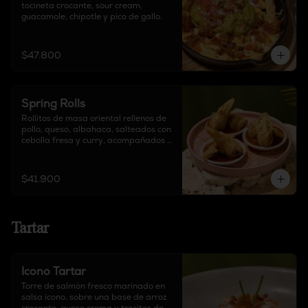
tocineta crocante, sour cream, 
guacamole, chipotle y pico de gallo.
$47.800
Spring Rolls
Rollitos de masa oriental rellenos de 
pollo, queso, albahaca, salteados con 
cebolla fresa y curry, acompañados 
de salsa agridulce y decorado con 
tajín.
$41.900
Tartar
Icono Tartar
Torre de salmón fresco marinado en 
salsa icono, sobre una base de arroz 