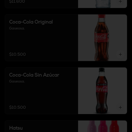
$11.600
Coca-Cola Original
Gaseosa.
$10.500
Coca-Cola Sin Azúcar
Gaseosa.
$10.500
Hatsu