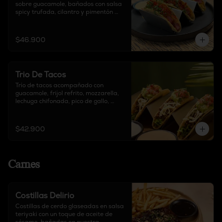
sobre guacamole, bañados con salsa 
spicy trufada, cilantro y pimentón 
crocante.
$46.900
Trio De Tacos
Trío de tacos acompañado con 
guacamole, frijol refrito, mozzarella, 
lechuga chifonada, pico de gallo, 
chipotle y sour cream.
$42.900
Carnes
Costillas Delirio
Costillas de cerdo glaseadas en salsa 
teriyaki con un toque de aceite de 