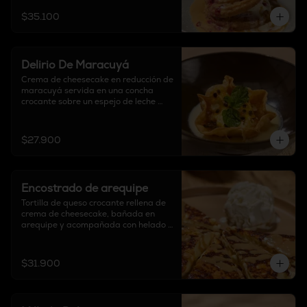
$35.100
Delirio De Maracuyá
Crema de cheesecake en reducción de 
maracuyá servida en una concha 
crocante sobre un espejo de leche 
condensada.
$27.900
Encostrado de arequipe
Tortilla de queso crocante rellena de 
crema de cheesecake, bañada en 
arequipe y acompañada con helado 
de vainilla.
$31.900