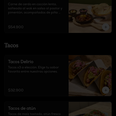
Carne de cerdo en cocción lenta, 
salteada al wok en salsa al pastor y 
pimentón, acompañados de piña 
parrillada, guacamole, pico de gallo, 
cebolla encurtida y cilantro.
$54.900
Tacos
Tacos Delirio
Tacos x3 a elección. Elige tu sabor 
favorito entre nuestras opciones.
$32.900
Tacos de atún
Tacos de maíz tostado, atún fresco 