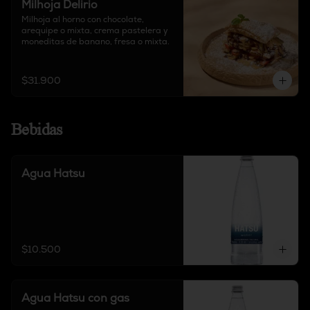
Milhoja Delirio
Milhoja al horno con chocolate, 
arequipe o mixta, crema pastelera y 
moneditas de banano, fresa o mixta.
$31.900
Bebidas
Agua Hatsu
$10.500
Agua Hatsu con gas