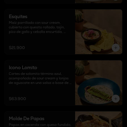
Esquites
Maíz parrillado con sour cream, 
cubierto con quesito rallado, tajín, 
pico de gallo y cebolla encurtida, 
acompañado de totopos.
$21.900
Icono Lomito
Cortes de solomito término azul, 
acompañado de sour cream y lonjas 
de aguacate en una salsa a base de 
jengibre.
$63.900
Molde De Papas
Papas en cacerola con queso fundido, 