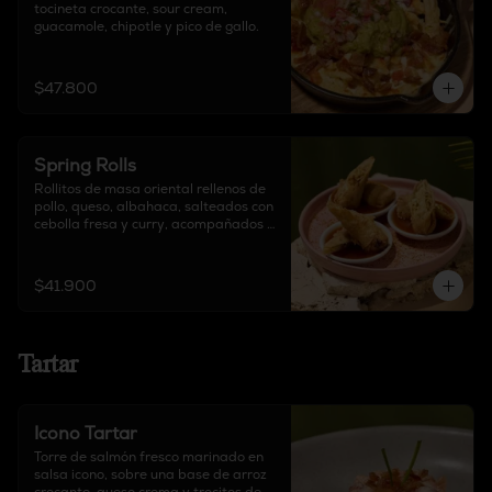
tocineta crocante, sour cream, 
guacamole, chipotle y pico de gallo.
$47.800
Spring Rolls
Rollitos de masa oriental rellenos de 
pollo, queso, albahaca, salteados con 
cebolla fresa y curry, acompañados 
de salsa agridulce y decorado con 
tajín.
$41.900
Tartar
Icono Tartar
Torre de salmón fresco marinado en 
salsa icono, sobre una base de arroz 