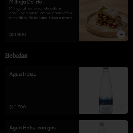
Milhoja Delirio
Milhoja al horno con chocolate, 
arequipe o mixta, crema pastelera y 
moneditas de banano, fresa o mixta.
$31.900
Bebidas
Agua Hatsu
$10.500
Agua Hatsu con gas