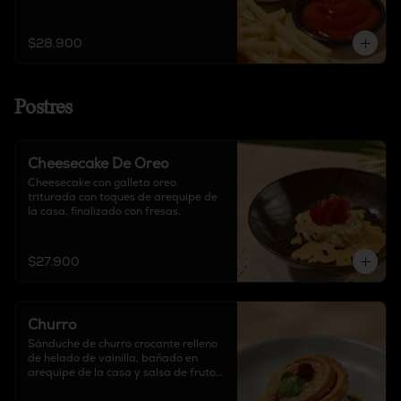
$28.900
Postres
Cheesecake De Oreo
Cheesecake con galleta oreo 
triturada con toques de arequipe de 
la casa, finalizado con fresas.
$27.900
Churro
Sánduche de churro crocante relleno 
de helado de vainilla, bañado en 
arequipe de la casa y salsa de frutos 
rojos.