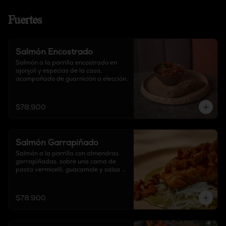
Fuertes
Salmón Encostrado
Salmón a la parrilla encostrado en 
ajonjolí y especias de la casa, 
acompañado de guarnición a elección.
$78.900
Salmón Garrapiñado
Salmón a la parrilla con almendras 
garrapiñadas, sobre una cama de 
pasta vermicelli, guacamole y salsa 
de base de cilantro. No incluye 
guarnición.
$78.900