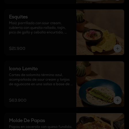
Esquites
Maíz parrillado con sour cream, 
cubierto con quesito rallado, tajín, 
pico de gallo y cebolla encurtida, 
acompañado de totopos.
$21.900
Icono Lomito
Cortes de solomito término azul, 
acompañado de sour cream y lonjas 
de aguacate en una salsa a base de 
jengibre.
$63.900
Molde De Papas
Papas en cacerola con queso fundido, 