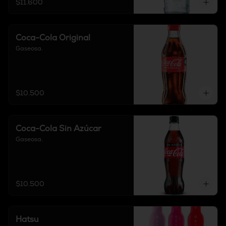
$11.600
Coca-Cola Original
Gaseosa.
$10.500
Coca-Cola Sin Azúcar
Gaseosa.
$10.500
Hatsu