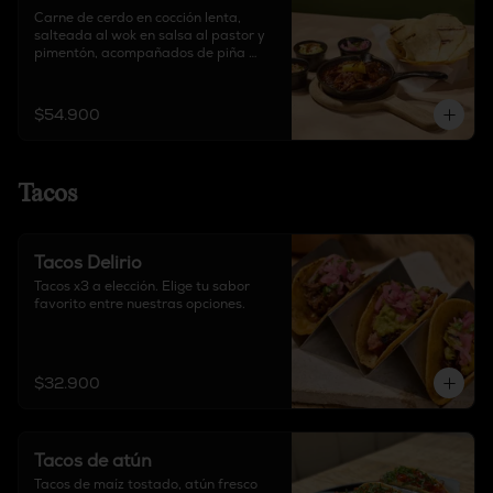
Carne de cerdo en cocción lenta, 
salteada al wok en salsa al pastor y 
pimentón, acompañados de piña 
parrillada, guacamole, pico de gallo, 
cebolla encurtida y cilantro.
$54.900
Tacos
Tacos Delirio
Tacos x3 a elección. Elige tu sabor 
favorito entre nuestras opciones.
$32.900
Tacos de atún
Tacos de maíz tostado, atún fresco 