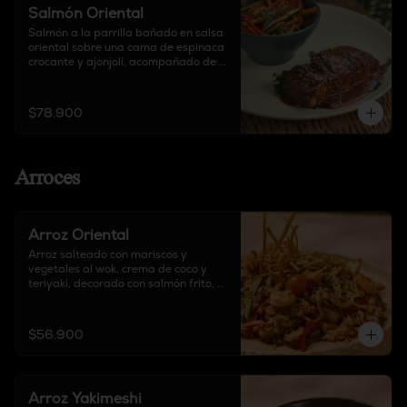
Salmón Oriental
Salmón a la parrilla bañado en salsa 
oriental sobre una cama de espinaca 
crocante y ajonjolí, acompañado de 
guarnición a elección.
$78.900
Arroces
Arroz Oriental
Arroz salteado con mariscos y 
vegetales al wok, crema de coco y 
teriyaki, decorado con salmón frito, 
cebolla, pimentón y tortilla de maíz 
crocante.
$56.900
Arroz Yakimeshi