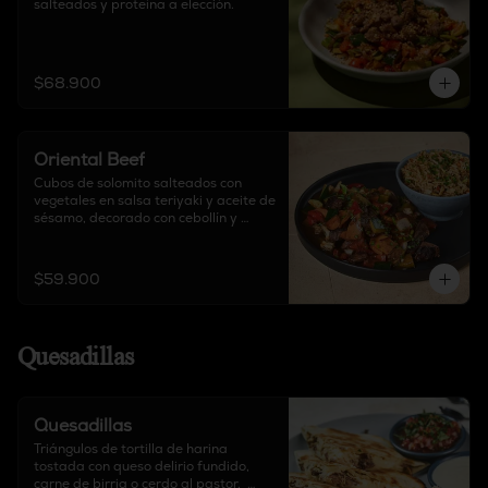
salteados y proteína a elección.
$68.900
Oriental Beef
Cubos de solomito salteados con 
vegetales en salsa teriyaki y aceite de 
sésamo, decorado con cebollín y 
guarnición a elección.
$59.900
Quesadillas
Quesadillas
Triángulos de tortilla de harina 
tostada con queso delirio fundido, 
carne de birria o cerdo al pastor,  