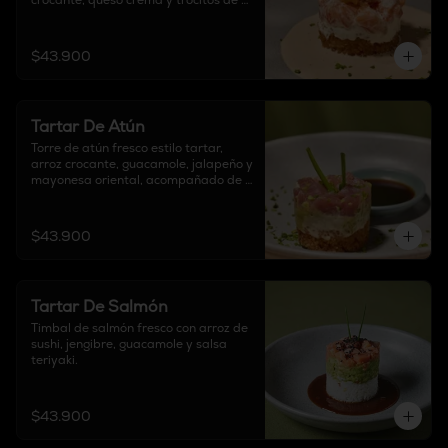
crocante, queso crema y trocitos de 
tocineta.
$43.900
Tartar De Atún
Torre de atún fresco estilo tartar, 
arroz crocante, guacamole, jalapeño y 
mayonesa oriental, acompañado de 
salsa ponzu.
$43.900
Tartar De Salmón
Timbal de salmón fresco con arroz de 
sushi, jengibre, guacamole y salsa 
teriyaki.
$43.900