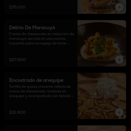
$35.100
Delirio De Maracuyá
Crema de cheesecake en reducción de 
maracuyá servida en una concha 
crocante sobre un espejo de leche 
condensada.
$27.900
Encostrado de arequipe
Tortilla de queso crocante rellena de 
crema de cheesecake, bañada en 
arequipe y acompañada con helado 
de vainilla.
$31.900