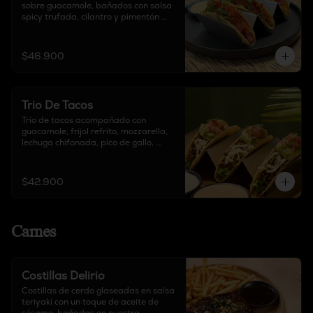
sobre guacamole, bañados con salsa 
spicy trufada, cilantro y pimentón 
crocante.
$46.900
Trio De Tacos
Trío de tacos acompañado con 
guacamole, frijol refrito, mozzarella, 
lechuga chifonada, pico de gallo, 
chipotle y sour cream.
$42.900
Carnes
Costillas Delirio
Costillas de cerdo glaseadas en salsa 
teriyaki con un toque de aceite de 