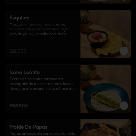
Esquites
Maíz parrillado con sour cream, 
cubierto con quesito rallado, tajín, 
pico de gallo y cebolla encurtida, 
acompañado de totopos.
$21.900
Icono Lomito
Cortes de solomito término azul, 
acompañado de sour cream y lonjas 
de aguacate en una salsa a base de 
jengibre.
$63.900
Molde De Papas
Papas en cacerola con queso fundido, 