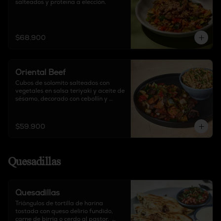
salteados y proteína a elección.
$68.900
Oriental Beef
Cubos de solomito salteados con 
vegetales en salsa teriyaki y aceite de 
sésamo, decorado con cebollín y 
guarnición a elección.
$59.900
Quesadillas
Quesadillas
Triángulos de tortilla de harina 
tostada con queso delirio fundido, 
carne de birria o cerdo al pastor,  