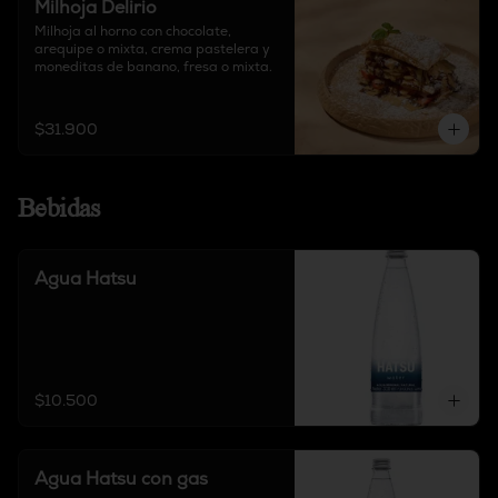
Milhoja Delirio
Milhoja al horno con chocolate, 
arequipe o mixta, crema pastelera y 
moneditas de banano, fresa o mixta.
$31.900
Bebidas
Agua Hatsu
$10.500
Agua Hatsu con gas