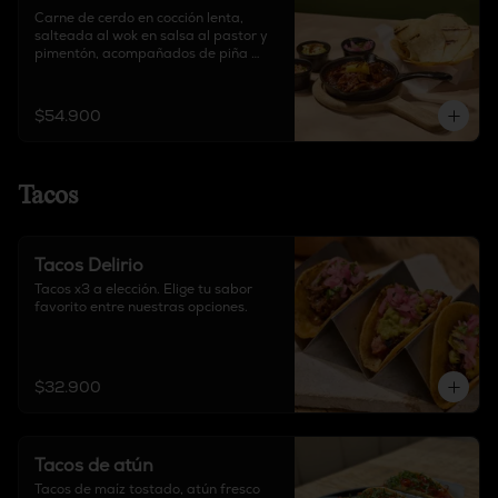
Carne de cerdo en cocción lenta, 
salteada al wok en salsa al pastor y 
pimentón, acompañados de piña 
parrillada, guacamole, pico de gallo, 
cebolla encurtida y cilantro.
$54.900
Tacos
Tacos Delirio
Tacos x3 a elección. Elige tu sabor 
favorito entre nuestras opciones.
$32.900
Tacos de atún
Tacos de maíz tostado, atún fresco 