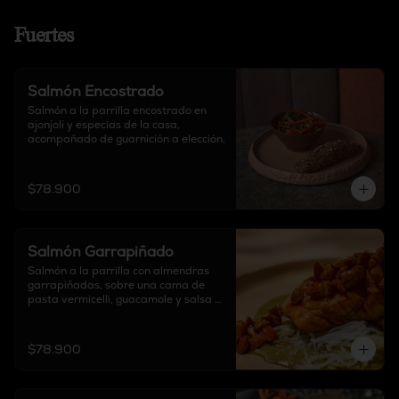
Fuertes
Salmón Encostrado
Salmón a la parrilla encostrado en 
ajonjolí y especias de la casa, 
acompañado de guarnición a elección.
$78.900
Salmón Garrapiñado
Salmón a la parrilla con almendras 
garrapiñadas, sobre una cama de 
pasta vermicelli, guacamole y salsa 
de base de cilantro. No incluye 
guarnición.
$78.900