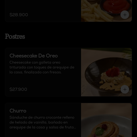
$28.900
Postres
Cheesecake De Oreo
Cheesecake con galleta oreo 
triturada con toques de arequipe de 
la casa, finalizado con fresas.
$27.900
Churro
Sánduche de churro crocante relleno 
de helado de vainilla, bañado en 
arequipe de la casa y salsa de frutos 
rojos.