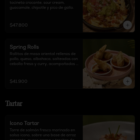
tocineta crocante, sour cream, 
guacamole, chipotle y pico de gallo.
$47.800
Spring Rolls
Rollitos de masa oriental rellenos de 
pollo, queso, albahaca, salteados con 
cebolla fresa y curry, acompañados 
de salsa agridulce y decorado con 
tajín.
$41.900
Tartar
Icono Tartar
Torre de salmón fresco marinado en 
salsa icono, sobre una base de arroz 