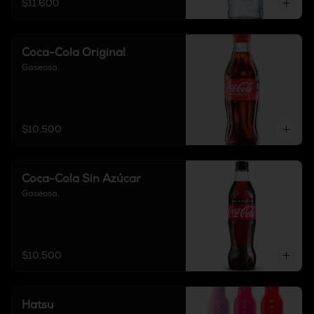
$11.600
Coca-Cola Original
Gaseosa.
$10.500
Coca-Cola Sin Azúcar
Gaseosa.
$10.500
Hatsu