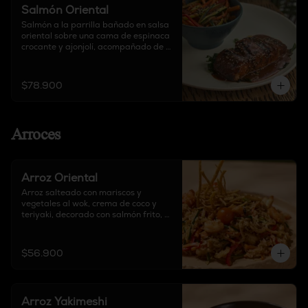
Salmón Oriental
Salmón a la parrilla bañado en salsa 
oriental sobre una cama de espinaca 
crocante y ajonjolí, acompañado de 
guarnición a elección.
$78.900
Arroces
Arroz Oriental
Arroz salteado con mariscos y 
vegetales al wok, crema de coco y 
teriyaki, decorado con salmón frito, 
cebolla, pimentón y tortilla de maíz 
crocante.
$56.900
Arroz Yakimeshi