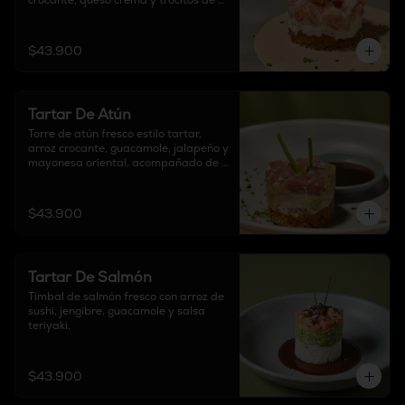
crocante, queso crema y trocitos de 
tocineta.
$43.900
Tartar De Atún
Torre de atún fresco estilo tartar, 
arroz crocante, guacamole, jalapeño y 
mayonesa oriental, acompañado de 
salsa ponzu.
$43.900
Tartar De Salmón
Timbal de salmón fresco con arroz de 
sushi, jengibre, guacamole y salsa 
teriyaki.
$43.900