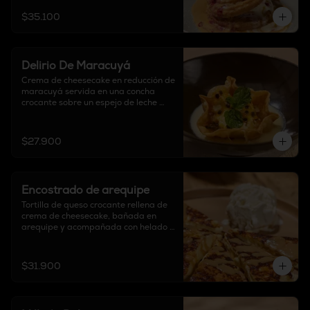
$35.100
Delirio De Maracuyá
Crema de cheesecake en reducción de 
maracuyá servida en una concha 
crocante sobre un espejo de leche 
condensada.
$27.900
Encostrado de arequipe
Tortilla de queso crocante rellena de 
crema de cheesecake, bañada en 
arequipe y acompañada con helado 
de vainilla.
$31.900