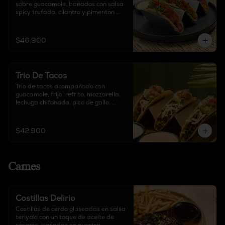
sobre guacamole, bañados con salsa 
spicy trufada, cilantro y pimentón 
crocante.
$46.900
Trio De Tacos
Trío de tacos acompañado con 
guacamole, frijol refrito, mozzarella, 
lechuga chifonada, pico de gallo, 
chipotle y sour cream.
$42.900
Carnes
Costillas Delirio
Costillas de cerdo glaseadas en salsa 
teriyaki con un toque de aceite de 