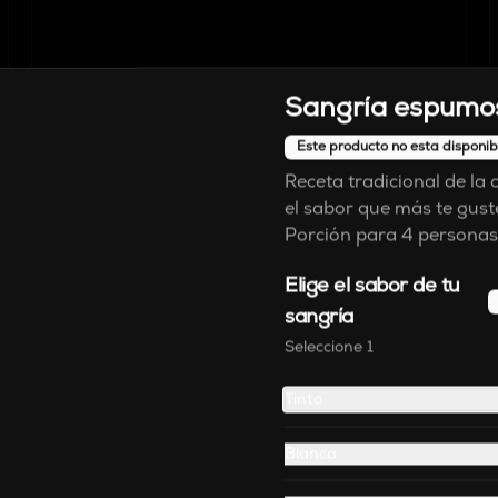
Sangría espumo
Este producto no esta disponib
Receta tradicional de la c
el sabor que más te gust
Porción para 4 personas
Elige el sabor de tu
sangría
Seleccione 1
Tinto
Blanca