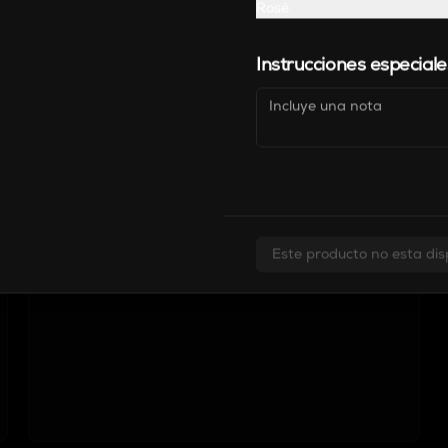
Rosé
Instrucciones especiale
Este producto no esta dis