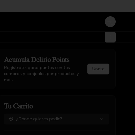
Login
Acumula
Delirio Points
Regístrate, gana puntos con tus
Únete
compras y canjealos por productos y
más
Tu Carrito
¿Dónde quieres pedir?