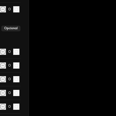
0
Opcional
0
0
0
0
0