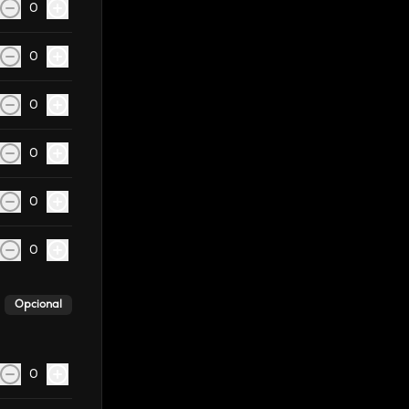
0
0
0
0
0
0
Opcional
0