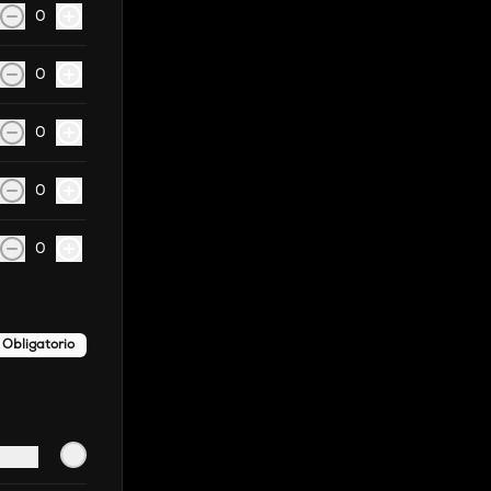
0
0
0
0
0
Obligatorio