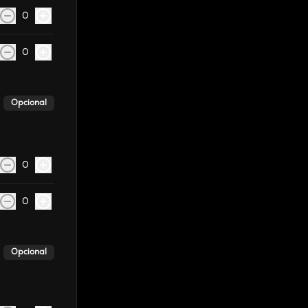
0
0
Opcional
0
0
Opcional