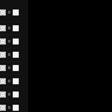
0
0
0
0
0
0
0
0