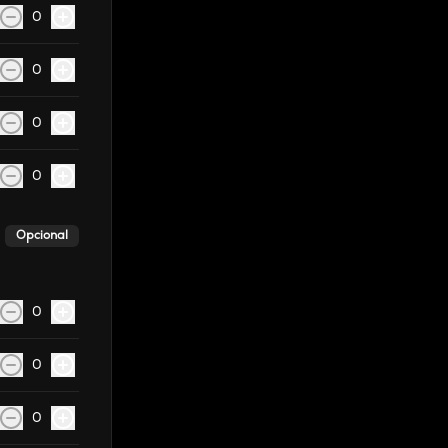
0
0
0
0
Opcional
0
0
0