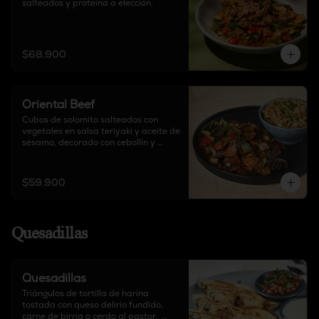
salteados y proteína a elección.
$68.900
Oriental Beef
Cubos de solomito salteados con 
vegetales en salsa teriyaki y aceite de 
sésamo, decorado con cebollín y 
guarnición a elección.
$59.900
Quesadillas
Quesadillas
Triángulos de tortilla de harina 
tostada con queso delirio fundido, 
carne de birria o cerdo al pastor,  