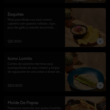
Esquites
Maíz parrillado con sour cream, 
cubierto con quesito rallado, tajín, 
pico de gallo y cebolla encurtida, 
acompañado de totopos.
$21.900
Icono Lomito
Cortes de solomito término azul, 
acompañado de sour cream y lonjas 
de aguacate en una salsa a base de 
jengibre.
$63.900
Molde De Papas
Papas en cacerola con queso fundido, 