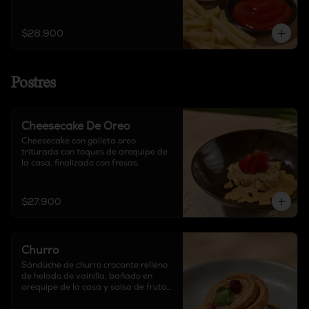
$28.900
Postres
Cheesecake De Oreo
Cheesecake con galleta oreo 
triturada con toques de arequipe de 
la casa, finalizado con fresas.
$27.900
Churro
Sánduche de churro crocante relleno 
de helado de vainilla, bañado en 
arequipe de la casa y salsa de frutos 
rojos.