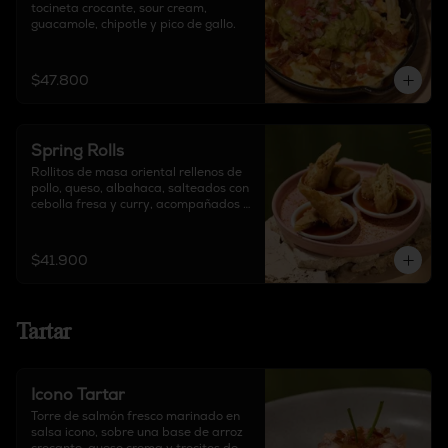
tocineta crocante, sour cream, 
guacamole, chipotle y pico de gallo.
$47.800
Spring Rolls
Rollitos de masa oriental rellenos de 
pollo, queso, albahaca, salteados con 
cebolla fresa y curry, acompañados 
de salsa agridulce y decorado con 
tajín.
$41.900
Tartar
Icono Tartar
Torre de salmón fresco marinado en 
salsa icono, sobre una base de arroz 