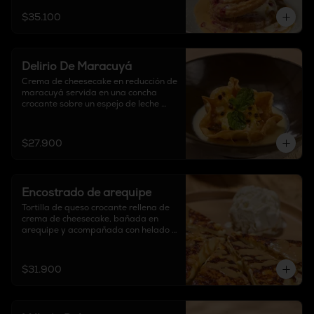
$35.100
Delirio De Maracuyá
Crema de cheesecake en reducción de 
maracuyá servida en una concha 
crocante sobre un espejo de leche 
condensada.
$27.900
Encostrado de arequipe
Tortilla de queso crocante rellena de 
crema de cheesecake, bañada en 
arequipe y acompañada con helado 
de vainilla.
$31.900