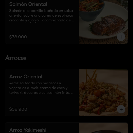
Salmón Oriental
Salmón a la parrilla bañado en salsa 
oriental sobre una cama de espinaca 
crocante y ajonjolí, acompañado de 
guarnición a elección.
$78.900
Arroces
Arroz Oriental
Arroz salteado con mariscos y 
vegetales al wok, crema de coco y 
teriyaki, decorado con salmón frito, 
cebolla, pimentón y tortilla de maíz 
crocante.
$56.900
Arroz Yakimeshi