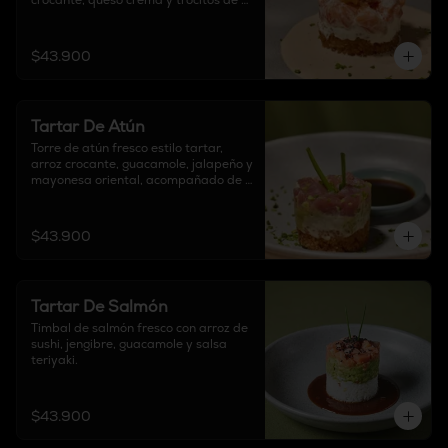
crocante, queso crema y trocitos de 
tocineta.
$43.900
Tartar De Atún
Torre de atún fresco estilo tartar, 
arroz crocante, guacamole, jalapeño y 
mayonesa oriental, acompañado de 
salsa ponzu.
$43.900
Tartar De Salmón
Timbal de salmón fresco con arroz de 
sushi, jengibre, guacamole y salsa 
teriyaki.
$43.900