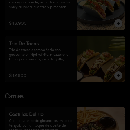
sobre guacamole, bañados con salsa 
spicy trufada, cilantro y pimentón 
crocante.
$46.900
Trio De Tacos
Trío de tacos acompañado con 
guacamole, frijol refrito, mozzarella, 
lechuga chifonada, pico de gallo, 
chipotle y sour cream.
$42.900
Carnes
Costillas Delirio
Costillas de cerdo glaseadas en salsa 
teriyaki con un toque de aceite de 