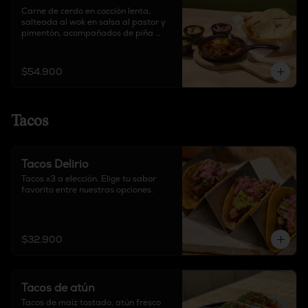
Carne de cerdo en cocción lenta, 
salteada al wok en salsa al pastor y 
pimentón, acompañados de piña 
parrillada, guacamole, pico de gallo, 
cebolla encurtida y cilantro.
$54.900
Tacos
Tacos Delirio
Tacos x3 a elección. Elige tu sabor 
favorito entre nuestras opciones.
$32.900
Tacos de atún
Tacos de maíz tostado, atún fresco 