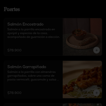
Fuertes
Salmón Encostrado
Salmón a la parrilla encostrado en 
ajonjolí y especias de la casa, 
acompañado de guarnición a elección.
$78.900
Salmón Garrapiñado
Salmón a la parrilla con almendras 
garrapiñadas, sobre una cama de 
pasta vermicelli, guacamole y salsa 
de base de cilantro. No incluye 
guarnición.
$78.900